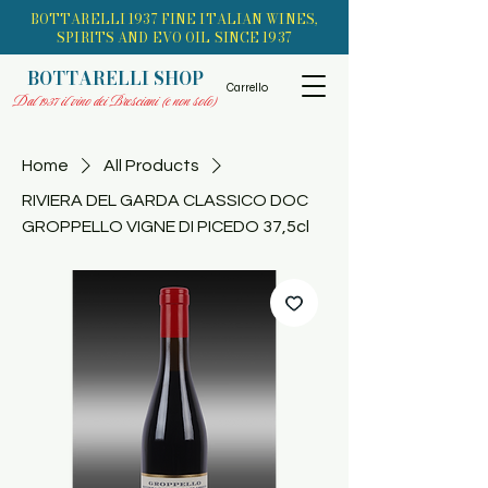
BOTTARELLI 1937 FINE ITALIAN WINES,
SPIRITS AND EVO OIL SINCE 1937
BOTTARELLI SHOP
Carrello
Dal 1937 il vino dei Bresciani (e non solo)
Home
All Products
RIVIERA DEL GARDA CLASSICO DOC
GROPPELLO VIGNE DI PICEDO 37,5cl