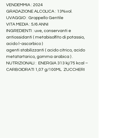
VENDEMMIA : 2024
GRADAZIONE ALCOLICA : 13%vol.
UVAGGIO : Groppello Gentile
VITA MEDIA : 5/6 ANNI
INGREDIENTI : uve, conservanti e 
antiossidanti ( metabisolfito di potassio, 
acido l-ascorbico )
agenti stabilizzanti ( acido citrico, acido 
metatartarico, gomma arabica ) .
NUTRIZIONALI :  ENERGIA 313 kj/75 kcal – 
CARBOIDRATI 1,07 g/100ML  ZUCCHERI