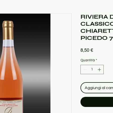
RIVIERA
CLASSIC
CHIARETT
PICEDO 7
Prezzo
8,50 €
Quantità
*
Aggiungi al carr