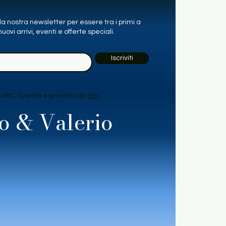
alla nostra newsletter per essere tra i primi a
uovi arrivi, eventi e offerte speciali.
Iscriviti
 ABC. Creato e protetto da
Wix
o & Valerio