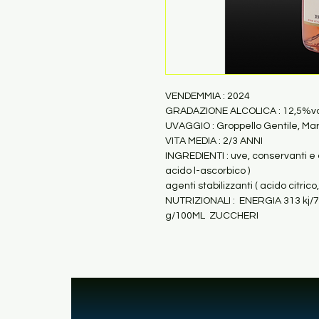
VENDEMMIA : 2024
GRADAZIONE ALCOLICA : 12,5%vo
UVAGGIO : Groppello Gentile, Ma
VITA MEDIA : 2/3 ANNI
INGREDIENTI : uve, conservanti e a
acido l-ascorbico )
agenti stabilizzanti ( acido citri
NUTRIZIONALI :  ENERGIA 313 kj/
g/100ML  ZUCCHERI