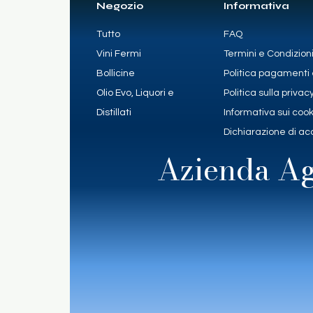
Negozio
Informativa
Tutto
FAQ
Vini Fermi
Termini e Condizion
Bollicine
Politica pagamenti 
Olio Evo, Liquori e
Politica sulla privac
Distillati
Informativa sui coo
Dichiarazione di acc
Azienda Ag