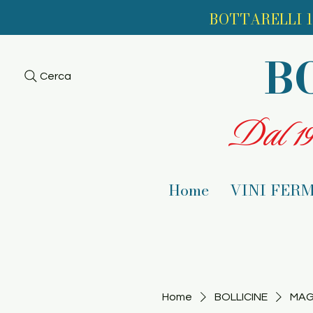
BOTTARELLI 1
B
Cerca
Dal 193
Home
VINI FERM
Home
BOLLICINE
MAG