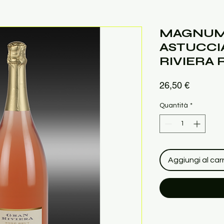
MAGNUM
ASTUCCI
RIVIERA 
Prezzo
26,50 €
Quantità
*
Aggiungi al carr