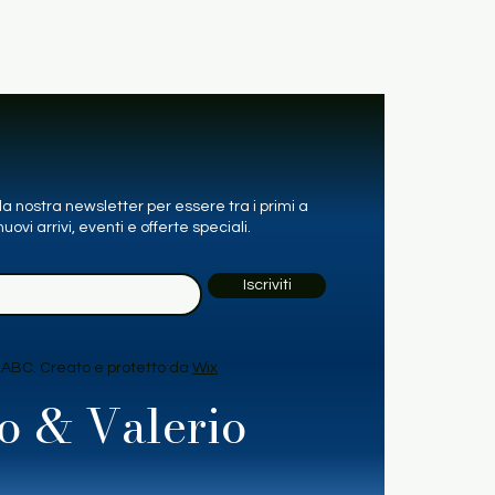
alla nostra newsletter per essere tra i primi a
uovi arrivi, eventi e offerte speciali.
Iscriviti
 ABC. Creato e protetto da
Wix
o & Valerio