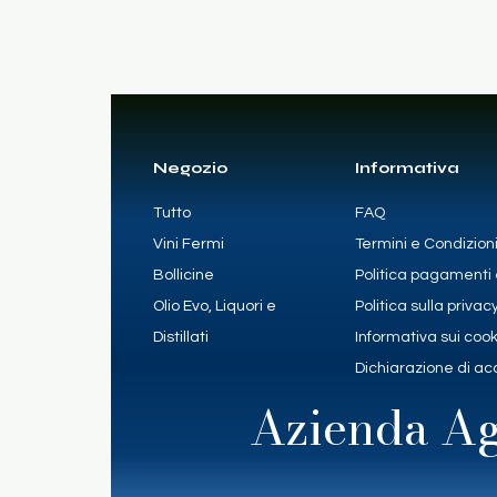
Negozio
Informativa
Tutto
FAQ
Vini Fermi
Termini e Condizion
Bollicine
Politica pagamenti 
Olio Evo, Liquori e
Politica sulla privac
Distillati
Informativa sui coo
Dichiarazione di acc
Azienda Ag