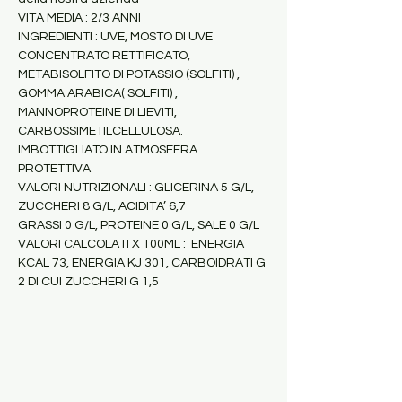
VITA MEDIA : 2/3 ANNI
INGREDIENTI : UVE, MOSTO DI UVE 
CONCENTRATO RETTIFICATO, 
METABISOLFITO DI POTASSIO (SOLFITI) , 
GOMMA ARABICA( SOLFITI) , 
MANNOPROTEINE DI LIEVITI, 
CARBOSSIMETILCELLULOSA.
IMBOTTIGLIATO IN ATMOSFERA 
PROTETTIVA
VALORI NUTRIZIONALI : GLICERINA 5 G/L, 
ZUCCHERI 8 G/L, ACIDITA’ 6,7
GRASSI 0 G/L, PROTEINE 0 G/L, SALE 0 G/L
VALORI CALCOLATI X 100ML :  ENERGIA 
KCAL 73, ENERGIA KJ 301, CARBOIDRATI G 
2 DI CUI ZUCCHERI G 1,5