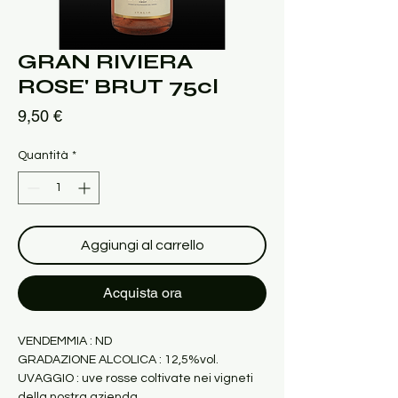
GRAN RIVIERA
ROSE' BRUT 75cl
Prezzo
9,50 €
Quantità
*
Aggiungi al carrello
Acquista ora
VENDEMMIA : ND
GRADAZIONE ALCOLICA : 12,5%vol.
UVAGGIO : uve rosse coltivate nei vigneti 
della nostra azienda