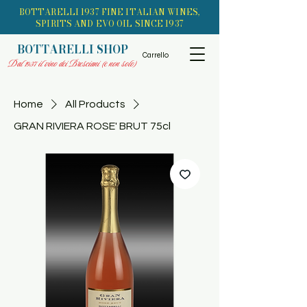
BOTTARELLI 1937 FINE ITALIAN WINES,
SPIRITS AND EVO OIL SINCE 1937
BOTTARELLI SHOP
Carrello
Dal 1937 il vino dei Bresciani (e non solo)
Home
All Products
GRAN RIVIERA ROSE' BRUT 75cl